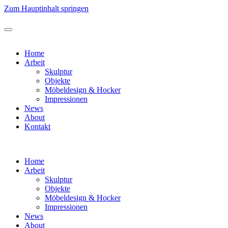
Zum Hauptinhalt springen
Home
Arbeit
Skulptur
Objekte
Möbeldesign & Hocker
Impressionen
News
About
Kontakt
Home
Arbeit
Skulptur
Objekte
Möbeldesign & Hocker
Impressionen
News
About