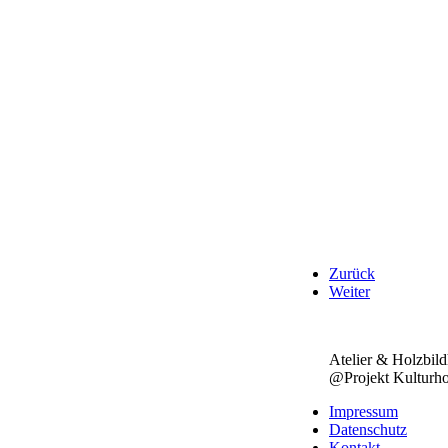
Zurück
Weiter
Atelier & Holzbild
@Projekt Kulturho
Impressum
Datenschutz
Kontakt