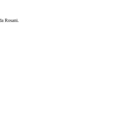
da Rosani.
.