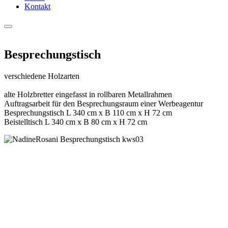
Kontakt
Besprechungstisch
verschiedene Holzarten
alte Holzbretter eingefasst in rollbaren Metallrahmen
Auftragsarbeit für den Besprechungsraum einer Werbeagentur
Besprechungstisch L 340 cm x B 110 cm x H 72 cm
Beistelltisch L 340 cm x B 80 cm x H 72 cm